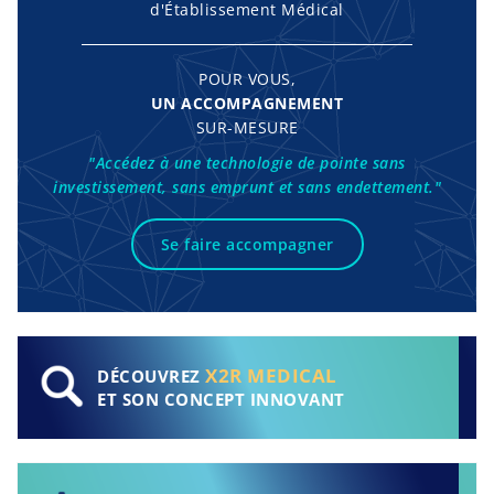
d'Établissement Médical
POUR VOUS,
UN ACCOMPAGNEMENT
SUR-MESURE
"Accédez à une technologie de pointe sans
investissement, sans emprunt et sans endettement."
Se faire accompagner
X2R MEDICAL
DÉCOUVREZ
ET SON CONCEPT INNOVANT