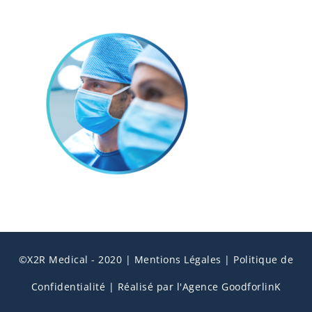
©X2R Medical - 2020 |
Mentions Légales
|
Politique de
Confidentialité
|
Réalisé par l'Agence GoodforlinK