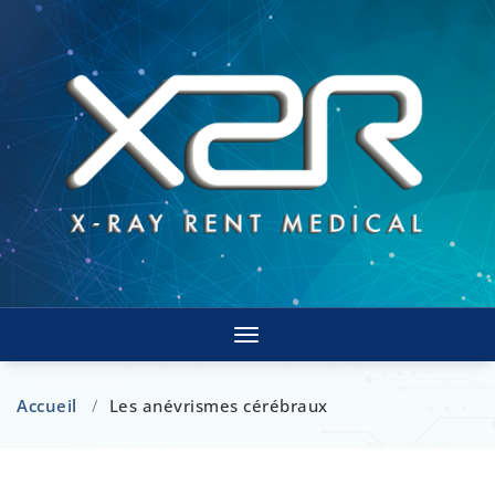
Toggle
navigation
Accueil
/
Les anévrismes cérébraux