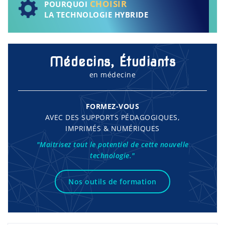
CHOISIR
POURQUOI
LA TECHNOLOGIE HYBRIDE
Médecins, Étudiants
en médecine
FORMEZ-VOUS
AVEC DES SUPPORTS PÉDAGOGIQUES,
IMPRIMÉS & NUMÉRIQUES
"Maitrisez tout le potentiel de cette nouvelle
technologie."
Nos outils de formation