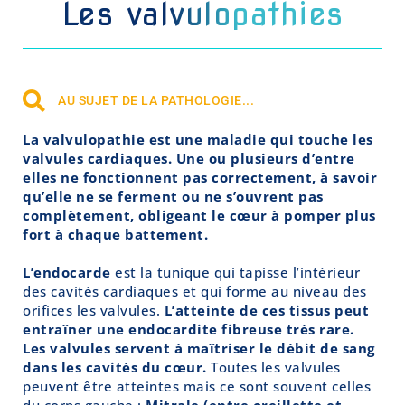
Les valvulopathies
AU SUJET DE LA PATHOLOGIE...
La valvulopathie est une maladie qui touche les
valvules cardiaques. Une ou plusieurs d’entre
elles ne fonctionnent pas correctement, à savoir
qu’elle ne se ferment ou ne s’ouvrent pas
complètement, obligeant le cœur à pomper plus
fort à chaque battement.
L’endocarde
est la tunique qui tapisse l’intérieur
des cavités cardiaques et qui forme au niveau des
orifices les valvules.
L’atteinte de ces tissus peut
entraîner une endocardite fibreuse très rare.
Les valvules servent à maîtriser le débit de sang
dans les cavités du cœur.
Toutes les valvules
peuvent être atteintes mais ce sont souvent celles
du corps gauche :
Mitrale (entre oreillette et