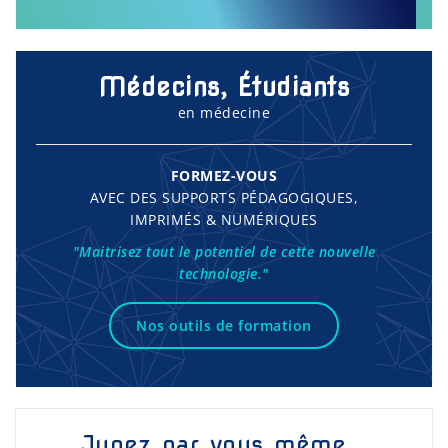
Médecins, Étudiants
en médecine
FORMEZ-VOUS
AVEC DES SUPPORTS PÉDAGOGIQUES,
IMPRIMÉS & NUMÉRIQUES
"Maitrisez tout le potentiel de cette nouvelle
technologie."
Nos outils de formation
Jugez par vous même...