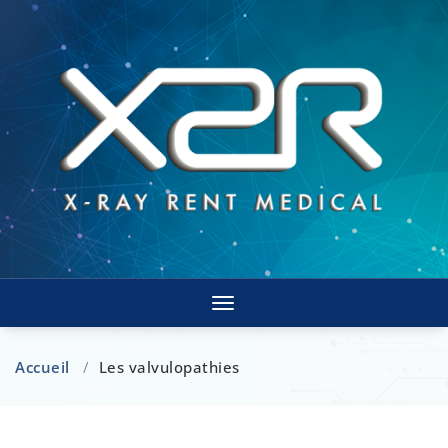
Toggle
navigation
Accueil
/
Les valvulopathies