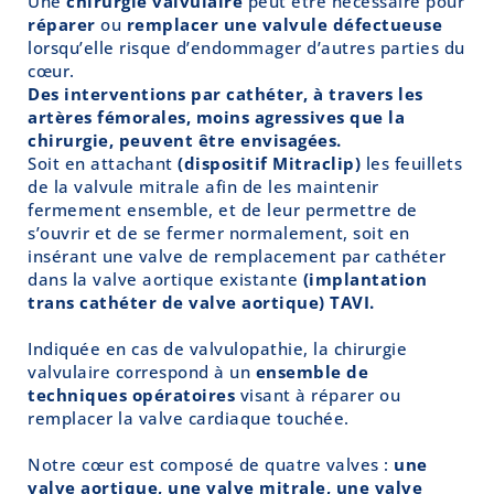
Une
chirurgie valvulaire
peut être nécessaire pour
réparer
ou
remplacer une valvule défectueuse
lorsqu’elle risque d’endommager d’autres parties du
cœur.
Des interventions par cathéter, à travers les
artères fémorales, moins agressives que la
chirurgie, peuvent être envisagées.
Soit en attachant
(dispositif Mitraclip)
les feuillets
de la valvule mitrale afin de les maintenir
fermement ensemble, et de leur permettre de
s’ouvrir et de se fermer normalement, soit en
insérant une valve de remplacement par cathéter
dans la valve aortique existante
(implantation
trans cathéter de valve aortique) TAVI.
Indiquée en cas de valvulopathie, la chirurgie
valvulaire correspond à un
ensemble de
techniques opératoires
visant à réparer ou
remplacer la valve cardiaque touchée.
Notre cœur est composé de quatre valves :
une
valve aortique, une valve mitrale, une valve