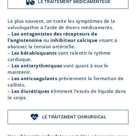
LE TRAITEMENT MÉDICAMENTEUX
Le plus souvent, on traite les symptômes de la
valvulopathie à l’aide de divers médicaments.
–
Les antagonistes des récepteurs de
l’angiotensine
ou
inhibiteur calcique
visant à
abaisser la tension artérielle.
–
Les bêtabloquants
vont ralentir le rythme
cardiaque.
–
Les antiarythmiques
vont quant à eux le
maintenir.
–
Les anticoagulants
préviennent la formation de
caillots.
–
Les diurétiques
éliminent l’excès de liquide dans
le corps.
LE TRAITEMENT CHIRURGICAL