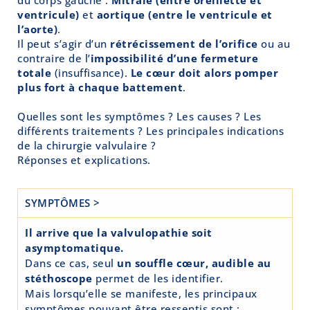
ventricule)
et
aortique (entre le ventricule et
l’aorte)
.
Il peut s’agir d’un
rétrécissement de l’orifice
ou au
contraire de l’
impossibilité d’une fermeture
totale
(insuffisance).
Le cœur doit alors pomper
plus fort à chaque battement
.
Quelles sont les symptômes ? Les causes ? Les
différents traitements ? Les principales indications
de la chirurgie valvulaire ?
Réponses et explications.
SYMPTÔMES >
Il arrive que la valvulopathie soit
asymptomatique.
Dans ce cas, seul
un souffle cœur, audible au
stéthoscope
permet de les identifier.
Mais lorsqu’elle se manifeste, les principaux
symptômes pouvant être ressentis sont :